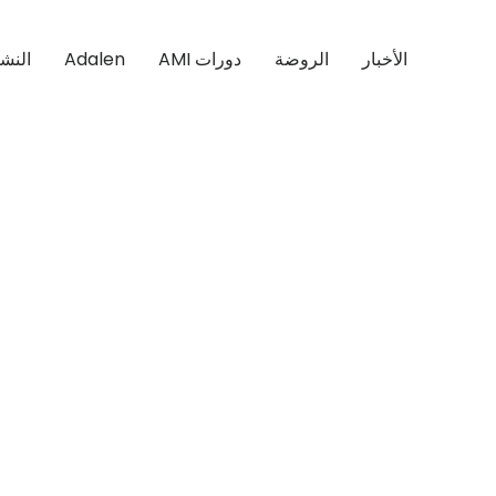
الأخبار
الروضة
دورات AMI
Adalen
النش