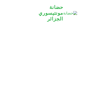
حضانة
مونتيسوري
الجزائر